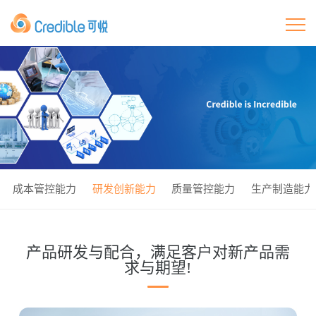
首页
关于我们
产品
核心优势
成本管控能力
研发创新能力
质量管控能力
生产制造能力
OEM/ODM
产品研发与配合，满足客户对新产品需
可持续发展
求与期望!
联系我们